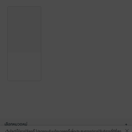
เลือกหมวดหมู่
+
เว็บไซต์นี้มีการใช้คุกกี้ โปรดยอมรับนโยบายคุกกี้เพื่อประสบการณ์การใช้บริการที่ดีที่สุด