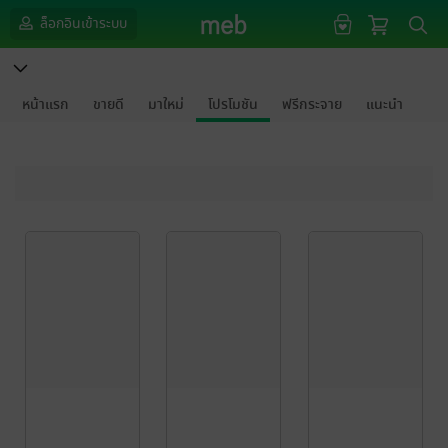
ล็อกอินเข้าระบบ
หน้าแรก
ขายดี
มาใหม่
โปรโมชัน
ฟรีกระจาย
แนะนำ