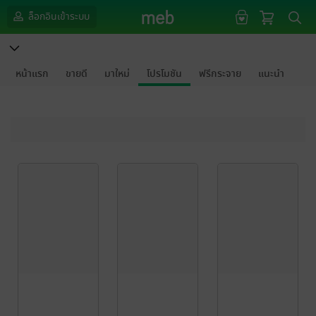
ล็อกอินเข้าระบบ
หน้าแรก
ขายดี
มาใหม่
โปรโมชัน
ฟรีกระจาย
แนะนำ