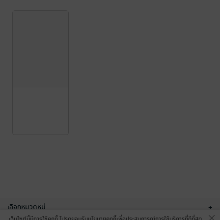
เลือกหมวดหมู่
+
เว็บไซต์นี้มีการใช้คุกกี้ โปรดยอมรับนโยบายคุกกี้เพื่อประสบการณ์การใช้บริการที่ดีที่สุด