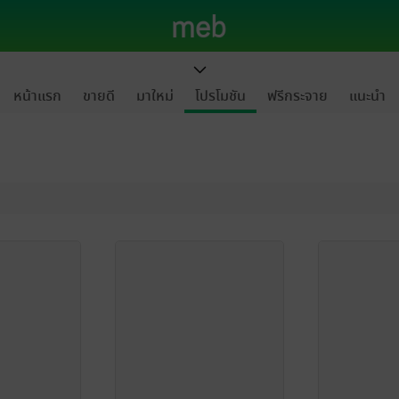
หน้าแรก
ขายดี
มาใหม่
โปรโมชัน
ฟรีกระจาย
แนะนำ