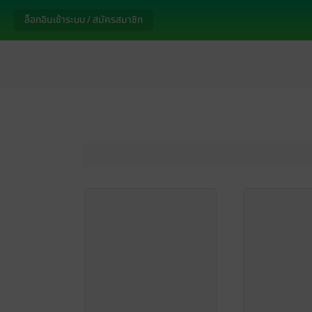
ล็อกอินเข้าระบบ / สมัครสมาชิก