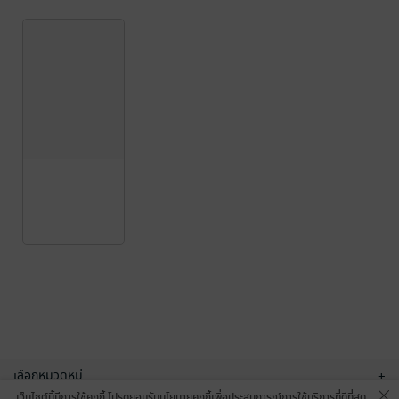
เลือกหมวดหมู่
+
เว็บไซต์นี้มีการใช้คุกกี้ โปรดยอมรับนโยบายคุกกี้เพื่อประสบการณ์การใช้บริการที่ดีที่สุด