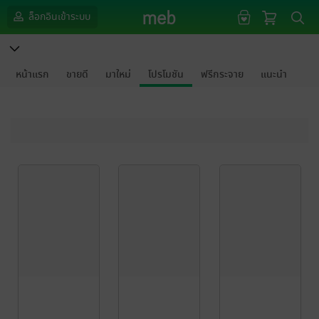
ล็อกอินเข้าระบบ
หน้าแรก
ขายดี
มาใหม่
โปรโมชัน
ฟรีกระจาย
แนะนำ