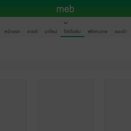
หน้าแรก
ขายดี
มาใหม่
โปรโมชัน
ฟรีกระจาย
แนะนำ