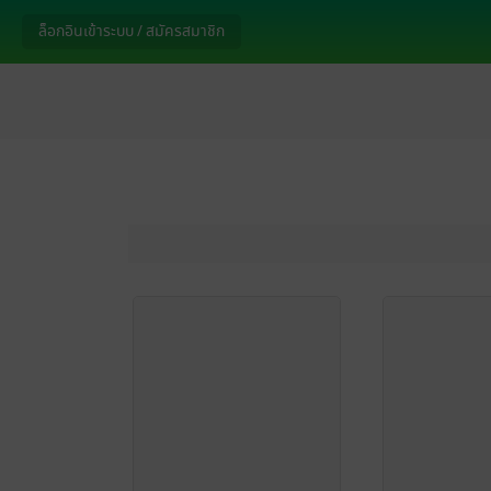
ล็อกอินเข้าระบบ / สมัครสมาชิก