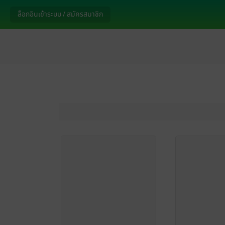
ล็อกอินเข้าระบบ / สมัครสมาชิก