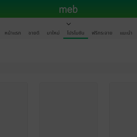
หน้าแรก
ขายดี
มาใหม่
โปรโมชัน
ฟรีกระจาย
แนะนำ