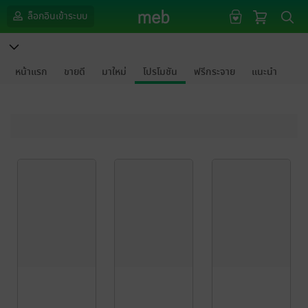
ล็อกอินเข้าระบบ
หน้าแรก
ขายดี
มาใหม่
โปรโมชัน
ฟรีกระจาย
แนะนำ