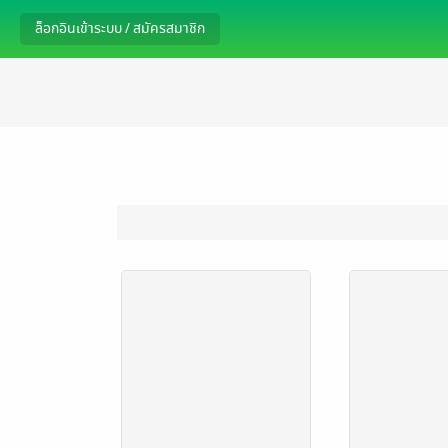
ล็อกอินเข้าระบบ / สมัครสมาชิก