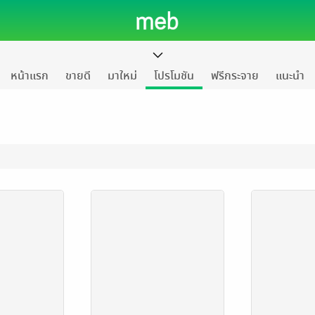
หน้าแรก
ขายดี
มาใหม่
โปรโมชัน
ฟรีกระจาย
แนะนำ