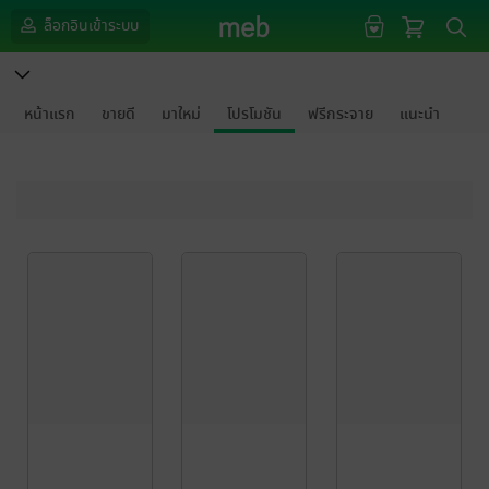
ล็อกอินเข้าระบบ
หน้าแรก
ขายดี
มาใหม่
โปรโมชัน
ฟรีกระจาย
แนะนำ