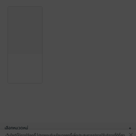
เลือกหมวดหมู่
+
เว็บไซต์นี้มีการใช้คุกกี้ โปรดยอมรับนโยบายคุกกี้เพื่อประสบการณ์การใช้บริการที่ดีที่สุด