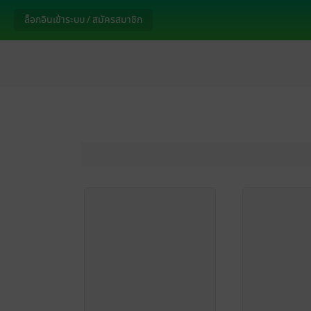
ล็อกอินเข้าระบบ / สมัครสมาชิก