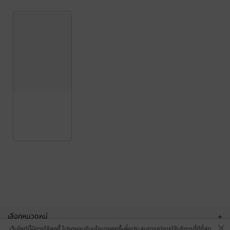
เลือกหมวดหมู่
+
เว็บไซต์นี้มีการใช้คุกกี้ โปรดยอมรับนโยบายคุกกี้เพื่อประสบการณ์การใช้บริการที่ดีที่สุด