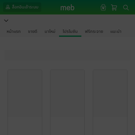
ล็อกอินเข้าระบบ
หน้าแรก
ขายดี
มาใหม่
โปรโมชัน
ฟรีกระจาย
แนะนำ