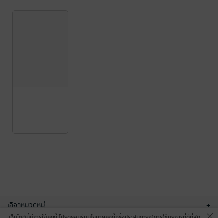
เลือกหมวดหมู่
+
เว็บไซต์นี้มีการใช้คุกกี้ โปรดยอมรับนโยบายคุกกี้เพื่อประสบการณ์การใช้บริการที่ดีที่สุด