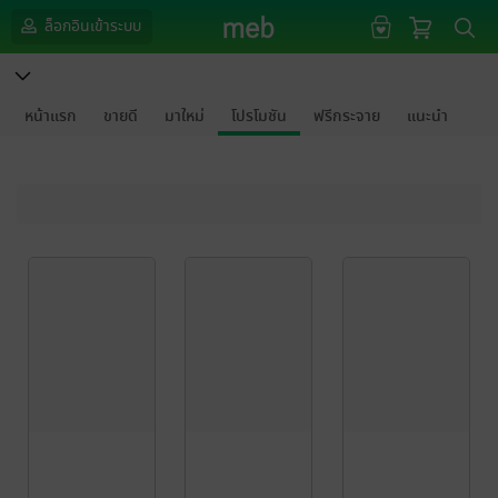
ล็อกอินเข้าระบบ
หน้าแรก
ขายดี
มาใหม่
โปรโมชัน
ฟรีกระจาย
แนะนำ