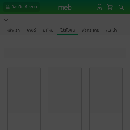
ล็อกอินเข้าระบบ
หน้าแรก
ขายดี
มาใหม่
โปรโมชัน
ฟรีกระจาย
แนะนำ