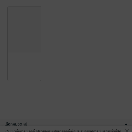
เลือกหมวดหมู่
+
เว็บไซต์นี้มีการใช้คุกกี้ โปรดยอมรับนโยบายคุกกี้เพื่อประสบการณ์การใช้บริการที่ดีที่สุด