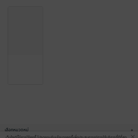
เลือกหมวดหมู่
+
เว็บไซต์นี้มีการใช้คุกกี้ โปรดยอมรับนโยบายคุกกี้เพื่อประสบการณ์การใช้บริการที่ดีที่สุด