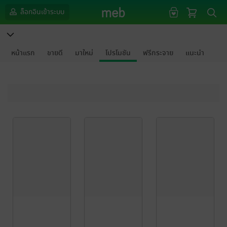
ล็อกอินเข้าระบบ
หน้าแรก
ขายดี
มาใหม่
โปรโมชัน
ฟรีกระจาย
แนะนำ