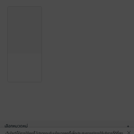
เลือกหมวดหมู่
+
เว็บไซต์นี้มีการใช้คุกกี้ โปรดยอมรับนโยบายคุกกี้เพื่อประสบการณ์การใช้บริการที่ดีที่สุด