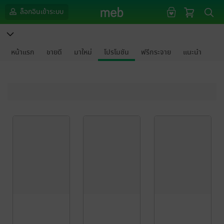
ล็อกอินเข้าระบบ
หน้าแรก
ขายดี
มาใหม่
โปรโมชัน
ฟรีกระจาย
แนะนำ