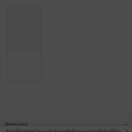
เลือกหมวดหมู่
+
เว็บไซต์นี้มีการใช้คุกกี้ โปรดยอมรับนโยบายคุกกี้เพื่อประสบการณ์การใช้บริการที่ดีที่สุด