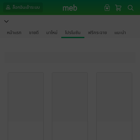
ล็อกอินเข้าระบบ
หน้าแรก
ขายดี
มาใหม่
โปรโมชัน
ฟรีกระจาย
แนะนำ