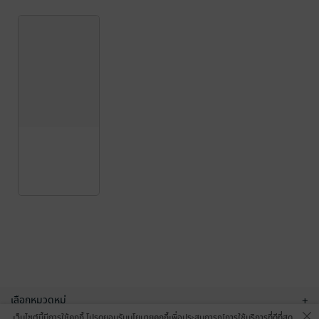
เลือกหมวดหมู่
+
เว็บไซต์นี้มีการใช้คุกกี้ โปรดยอมรับนโยบายคุกกี้เพื่อประสบการณ์การใช้บริการที่ดีที่สุด