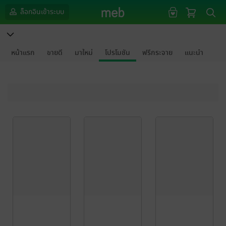
ล็อกอินเข้าระบบ
หน้าแรก
ขายดี
มาใหม่
โปรโมชัน
ฟรีกระจาย
แนะนำ