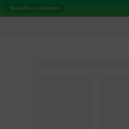
ล็อกอินเข้าระบบ / สมัครสมาชิก