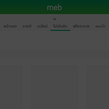
หน้าแรก
ขายดี
มาใหม่
โปรโมชัน
ฟรีกระจาย
แนะนำ