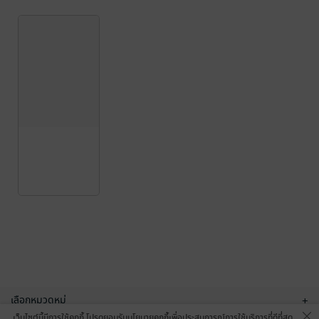
เลือกหมวดหมู่
+
เว็บไซต์นี้มีการใช้คุกกี้ โปรดยอมรับนโยบายคุกกี้เพื่อประสบการณ์การใช้บริการที่ดีที่สุด