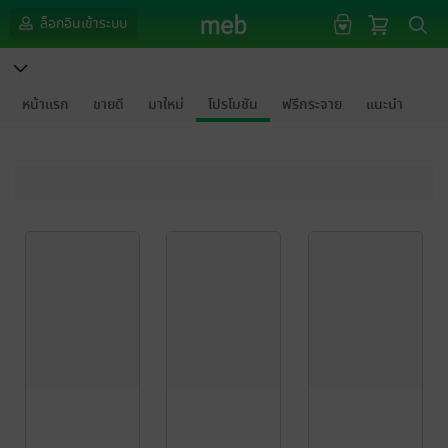
ล็อกอินเข้าระบบ
หน้าแรก
ขายดี
มาใหม่
โปรโมชัน
ฟรีกระจาย
แนะนำ