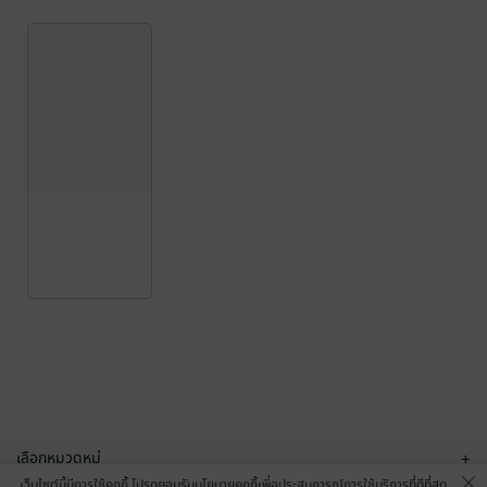
เลือกหมวดหมู่
+
เว็บไซต์นี้มีการใช้คุกกี้ โปรดยอมรับนโยบายคุกกี้เพื่อประสบการณ์การใช้บริการที่ดีที่สุด