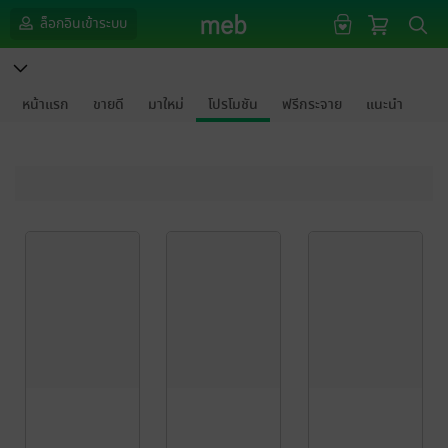
ล็อกอินเข้าระบบ
หน้าแรก
ขายดี
มาใหม่
โปรโมชัน
ฟรีกระจาย
แนะนำ