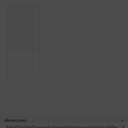
เลือกหมวดหมู่
+
เว็บไซต์นี้มีการใช้คุกกี้ โปรดยอมรับนโยบายคุกกี้เพื่อประสบการณ์การใช้บริการที่ดีที่สุด