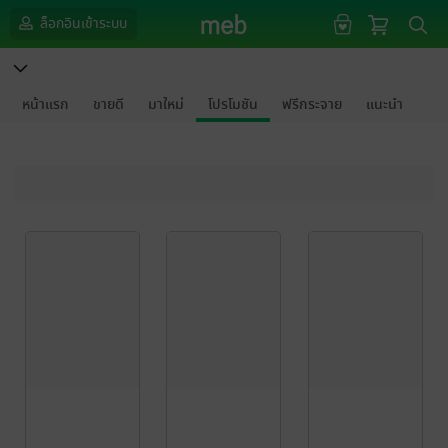
ล็อกอินเข้าระบบ
หน้าแรก
ขายดี
มาใหม่
โปรโมชัน
ฟรีกระจาย
แนะนำ