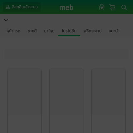
ล็อกอินเข้าระบบ
หน้าแรก
ขายดี
มาใหม่
โปรโมชัน
ฟรีกระจาย
แนะนำ