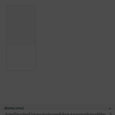
เลือกหมวดหมู่
+
เว็บไซต์นี้มีการใช้คุกกี้ โปรดยอมรับนโยบายคุกกี้เพื่อประสบการณ์การใช้บริการที่ดีที่สุด