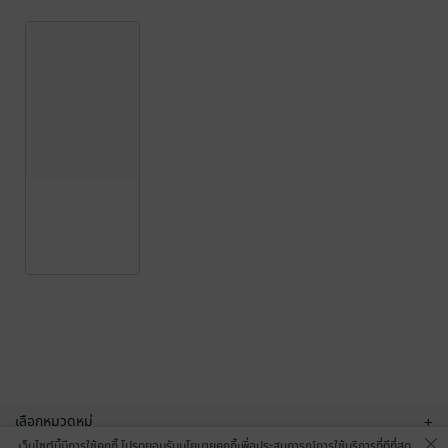
เลือกหมวดหมู่
+
เว็บไซต์นี้มีการใช้คุกกี้ โปรดยอมรับนโยบายคุกกี้เพื่อประสบการณ์การใช้บริการที่ดีที่สุด