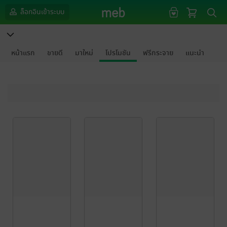
ล็อกอินเข้าระบบ
หน้าแรก
ขายดี
มาใหม่
โปรโมชัน
ฟรีกระจาย
แนะนำ