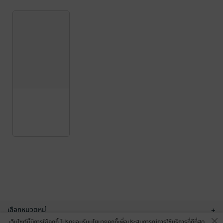
เลือกหมวดหมู่
+
เว็บไซต์นี้มีการใช้คุกกี้ โปรดยอมรับนโยบายคุกกี้เพื่อประสบการณ์การใช้บริการที่ดีที่สุด