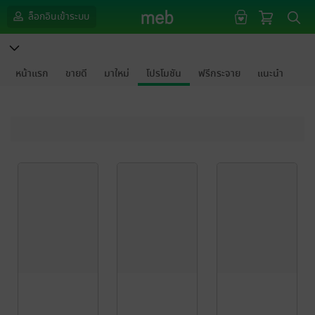
ล็อกอินเข้าระบบ
หน้าแรก
ขายดี
มาใหม่
โปรโมชัน
ฟรีกระจาย
แนะนำ