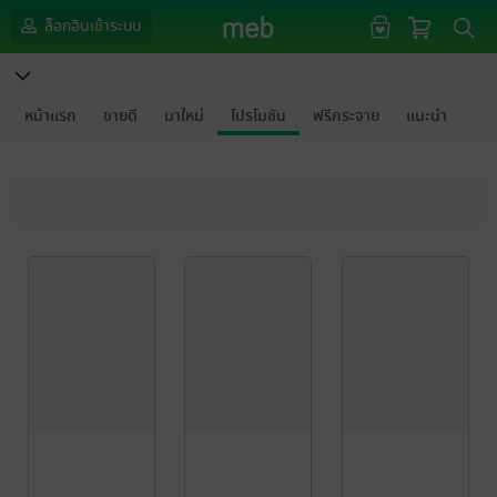
ล็อกอินเข้าระบบ
หน้าแรก
ขายดี
มาใหม่
โปรโมชัน
ฟรีกระจาย
แนะนำ