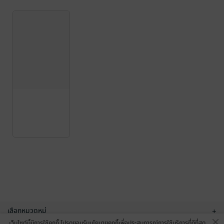
เลือกหมวดหมู่
+
เว็บไซต์นี้มีการใช้คุกกี้ โปรดยอมรับนโยบายคุกกี้เพื่อประสบการณ์การใช้บริการที่ดีที่สุด