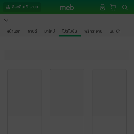
ล็อกอินเข้าระบบ
หน้าแรก
ขายดี
มาใหม่
โปรโมชัน
ฟรีกระจาย
แนะนำ