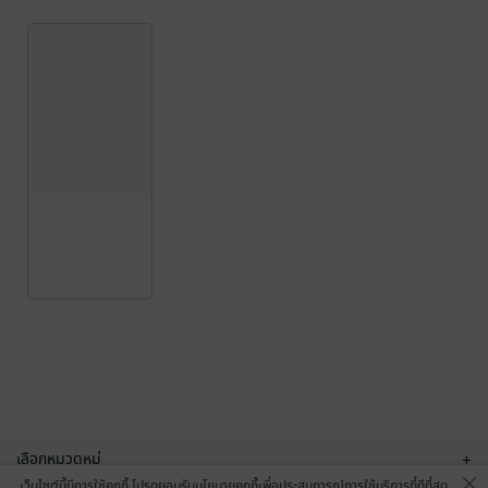
เลือกหมวดหมู่
+
เว็บไซต์นี้มีการใช้คุกกี้ โปรดยอมรับนโยบายคุกกี้เพื่อประสบการณ์การใช้บริการที่ดีที่สุด