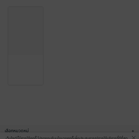
เลือกหมวดหมู่
+
เว็บไซต์นี้มีการใช้คุกกี้ โปรดยอมรับนโยบายคุกกี้เพื่อประสบการณ์การใช้บริการที่ดีที่สุด