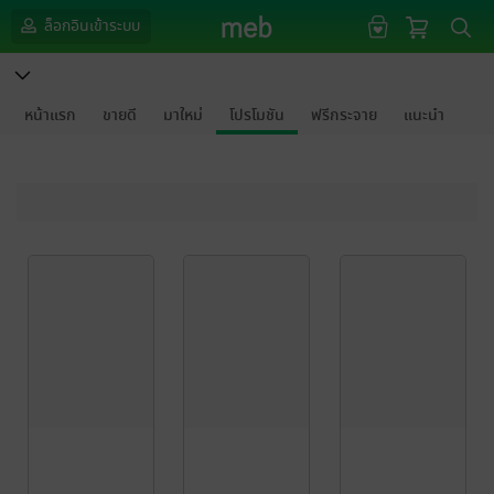
ล็อกอินเข้าระบบ
หน้าแรก
ขายดี
มาใหม่
โปรโมชัน
ฟรีกระจาย
แนะนำ