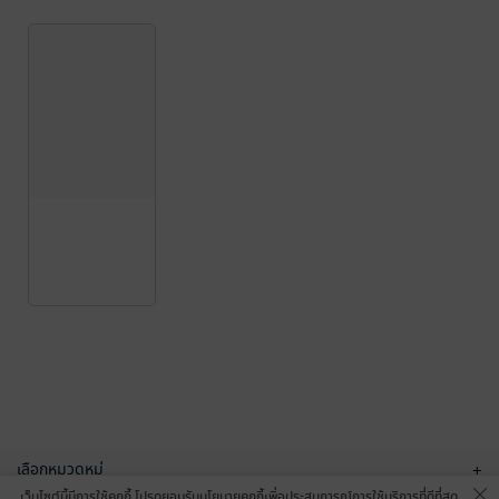
เลือกหมวดหมู่
+
เว็บไซต์นี้มีการใช้คุกกี้ โปรดยอมรับนโยบายคุกกี้เพื่อประสบการณ์การใช้บริการที่ดีที่สุด