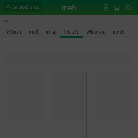
ล็อกอินเข้าระบบ
หน้าแรก
ขายดี
มาใหม่
โปรโมชัน
ฟรีกระจาย
แนะนำ