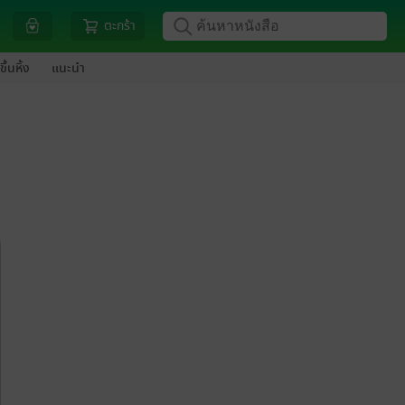
ตะกร้า
ขึ้นหิ้ง
แนะนำ