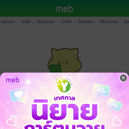
หน้าแรก
ขายดี
ใหม่มาแรง
มาใหม่
โปรโมชัน
ฟรีกระจาย
ฮิต
กรุณาเข้าสู่ระบบก่อนดำเนินรายการด้วยค่ะ
ล็อกอินเข้าระบบ