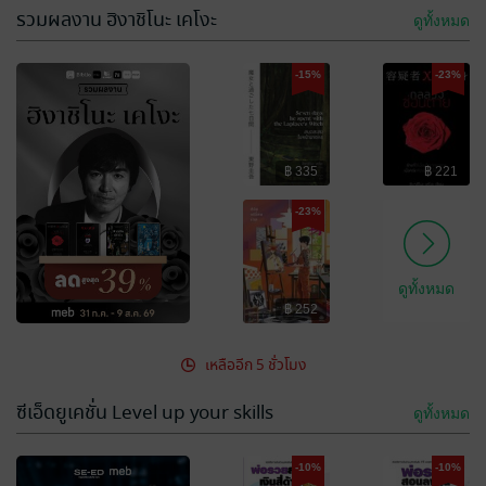
รวมผลงาน ฮิงาชิโนะ เคโงะ
ดูทั้งหมด
-15%
-23%
฿ 335
฿ 221
-23%
ดูทั้งหมด
฿ 252
เหลืออีก 5 ชั่วโมง
ซีเอ็ดยูเคชั่น Level up your skills
ดูทั้งหมด
-10%
-10%