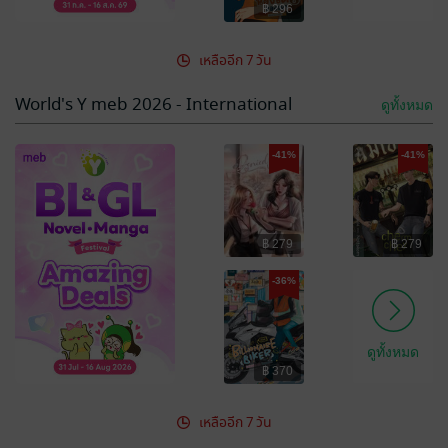
฿ 296
เหลืออีก 7 วัน
World's Y meb 2026 - International
ดูทั้งหมด
-41%
-41%
฿ 279
฿ 279
-36%
ดูทั้งหมด
฿ 370
เหลืออีก 7 วัน