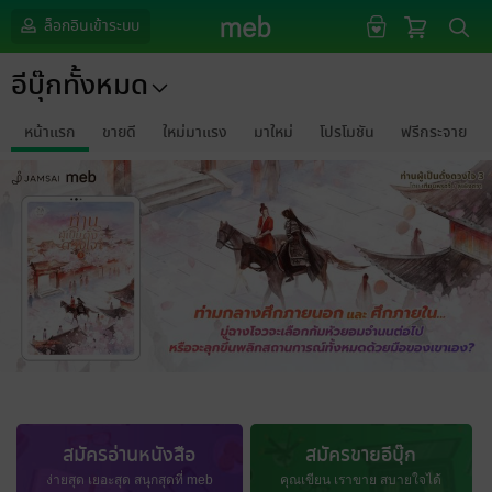
ล็อกอินเข้าระบบ
อีบุ๊กทั้งหมด
หน้าแรก
ขายดี
ใหม่มาแรง
มาใหม่
โปรโมชัน
ฟรีกระจาย
สมัครอ่านหนังสือ
สมัครขายอีบุ๊ก
ง่ายสุด เยอะสุด สนุกสุดที่ meb
คุณเขียน เราขาย สบายใจได้