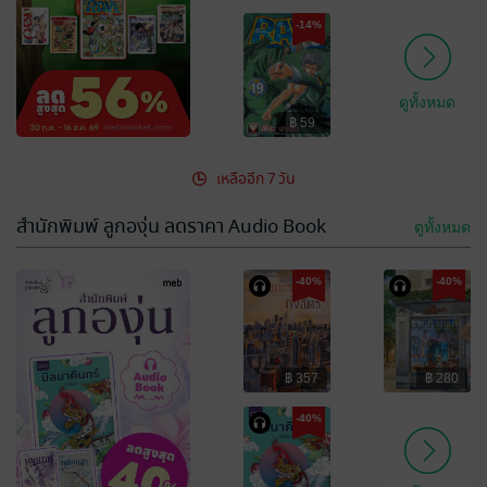
-14%
ดูทั้งหมด
฿ 59
เหลืออีก 7 วัน
สำนักพิมพ์ ลูกองุ่น ลดราคา Audio Book
ดูทั้งหมด
-40%
-40%
฿ 357
฿ 280
-40%