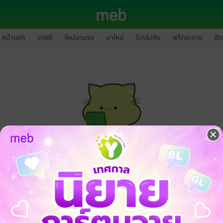
หน้าแรก
ขายดี
ใหม่มาแรง
มาใหม่
โปรโมชัน
ฟรีกระจาย
ฮิต
กรุณาเข้าสู่ระบบก่อนดำเนินรายการด้วยค่ะ
ล็อกอินเข้าระบบ