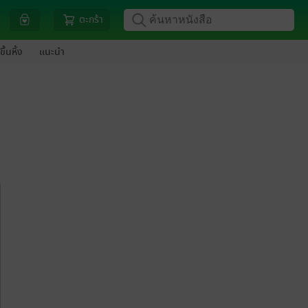
ตะกร้า
ขึ้นหิ้ง
แนะนำ