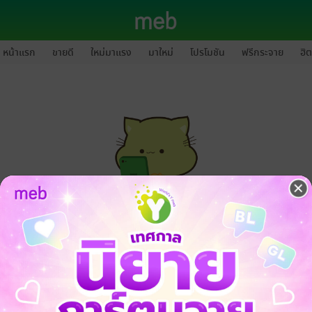
หน้าแรก
ขายดี
ใหม่มาแรง
มาใหม่
โปรโมชัน
ฟรีกระจาย
ฮิต
กรุณาเข้าสู่ระบบก่อนดำเนินรายการด้วยค่ะ
ล็อกอินเข้าระบบ