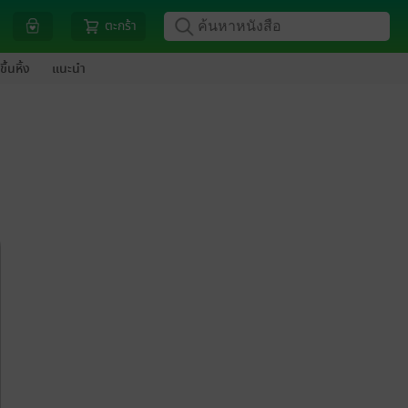
ตะกร้า
ขึ้นหิ้ง
แนะนำ