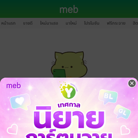
หน้าแรก
ขายดี
ใหม่มาแรง
มาใหม่
โปรโมชัน
ฟรีกระจาย
ฮิต
กรุณาเข้าสู่ระบบก่อนดำเนินรายการด้วยค่ะ
ล็อกอินเข้าระบบ