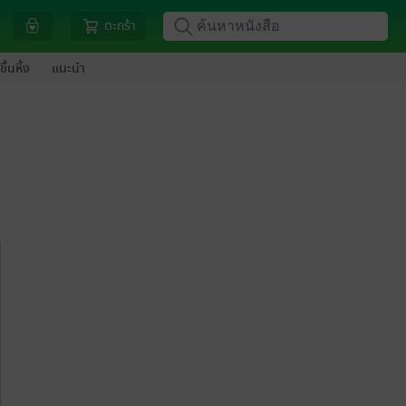
ตะกร้า
ขึ้นหิ้ง
แนะนำ