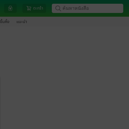
ตะกร้า
ขึ้นหิ้ง
แนะนำ