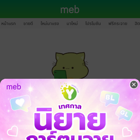
หน้าแรก
ขายดี
ใหม่มาแรง
มาใหม่
โปรโมชัน
ฟรีกระจาย
ฮิต
กรุณาเข้าสู่ระบบก่อนดำเนินรายการด้วยค่ะ
ล็อกอินเข้าระบบ