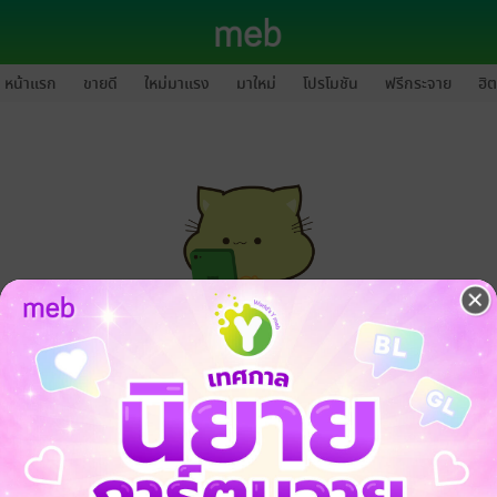
หน้าแรก
ขายดี
ใหม่มาแรง
มาใหม่
โปรโมชัน
ฟรีกระจาย
ฮิต
กรุณาเข้าสู่ระบบก่อนดำเนินรายการด้วยค่ะ
ล็อกอินเข้าระบบ