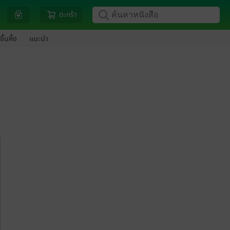
ตะกร้า
ขึ้นหิ้ง
แนะนำ