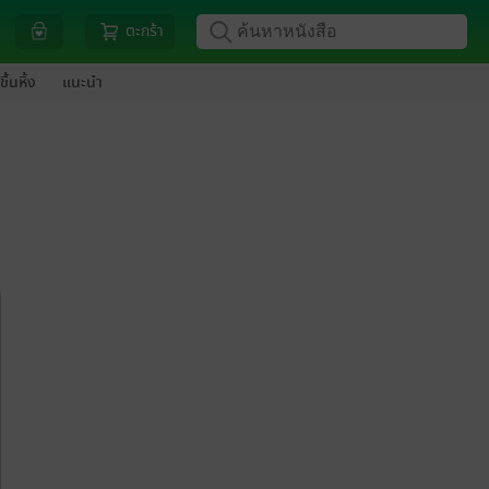
ตะกร้า
ขึ้นหิ้ง
แนะนำ