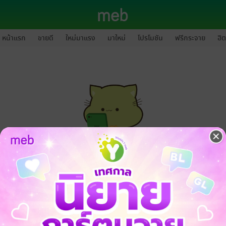
หน้าแรก
ขายดี
ใหม่มาแรง
มาใหม่
โปรโมชัน
ฟรีกระจาย
ฮิต
กรุณาเข้าสู่ระบบก่อนดำเนินรายการด้วยค่ะ
ล็อกอินเข้าระบบ