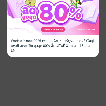
World's Y meb 2026 เทศกาลนิยาย การ์ตูนวาย สุดยิ่งใหญ่
แห่งปี ลดสุดฟิน สูงสุด 80% ตั้งแต่วันที่ 31 ก.ค. - 16 ส.ค.
69