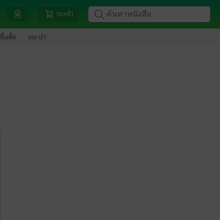
ตะกร้า
ขึ้นหิ้ง
แนะนำ