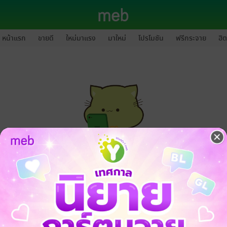
หน้าแรก
ขายดี
ใหม่มาแรง
มาใหม่
โปรโมชัน
ฟรีกระจาย
ฮิต
กรุณาเข้าสู่ระบบก่อนดำเนินรายการด้วยค่ะ
ล็อกอินเข้าระบบ