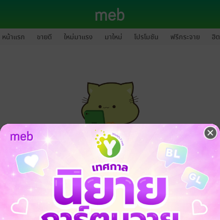
หน้าแรก
ขายดี
ใหม่มาแรง
มาใหม่
โปรโมชัน
ฟรีกระจาย
ฮิต
กรุณาเข้าสู่ระบบก่อนดำเนินรายการด้วยค่ะ
ล็อกอินเข้าระบบ