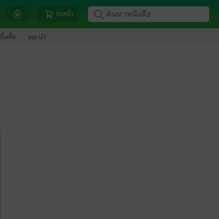
ตะกร้า
ขึ้นหิ้ง
แนะนำ