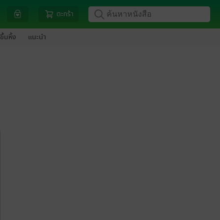
ตะกร้า
ขึ้นหิ้ง
แนะนำ