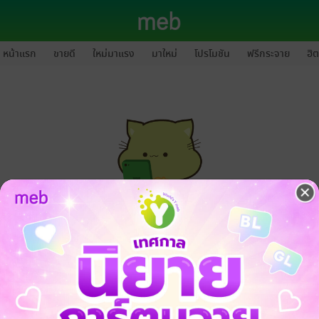
หน้าแรก
ขายดี
ใหม่มาแรง
มาใหม่
โปรโมชัน
ฟรีกระจาย
ฮิต
กรุณาเข้าสู่ระบบก่อนดำเนินรายการด้วยค่ะ
ล็อกอินเข้าระบบ