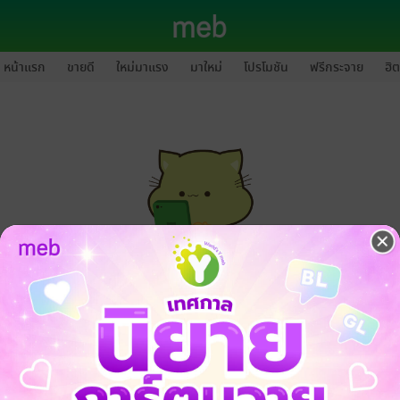
หน้าแรก
ขายดี
ใหม่มาแรง
มาใหม่
โปรโมชัน
ฟรีกระจาย
ฮิต
กรุณาเข้าสู่ระบบก่อนดำเนินรายการด้วยค่ะ
ล็อกอินเข้าระบบ