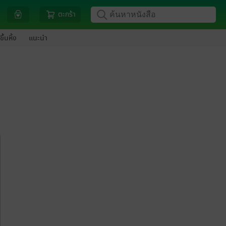
ตะกร้า
ขึ้นหิ้ง
แนะนำ