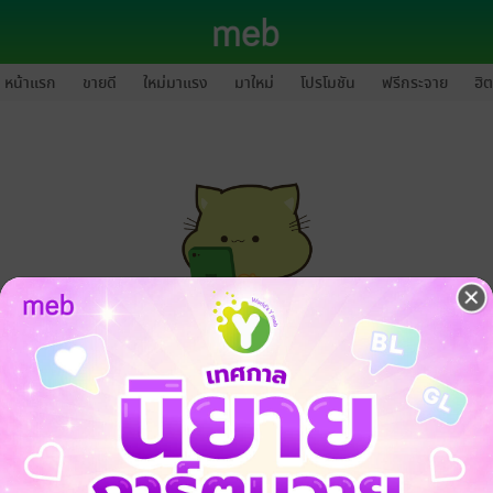
หน้าแรก
ขายดี
ใหม่มาแรง
มาใหม่
โปรโมชัน
ฟรีกระจาย
ฮิต
กรุณาเข้าสู่ระบบก่อนดำเนินรายการด้วยค่ะ
ล็อกอินเข้าระบบ