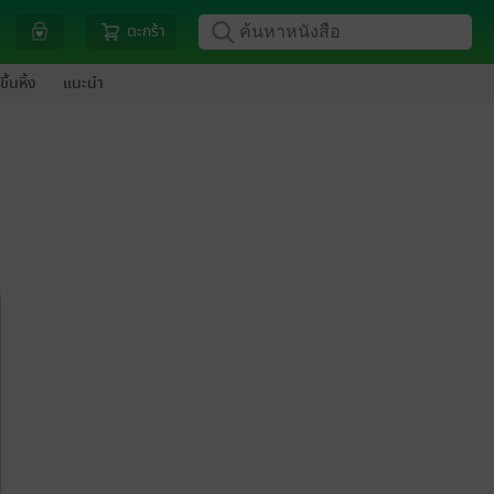
ตะกร้า
ขึ้นหิ้ง
แนะนำ