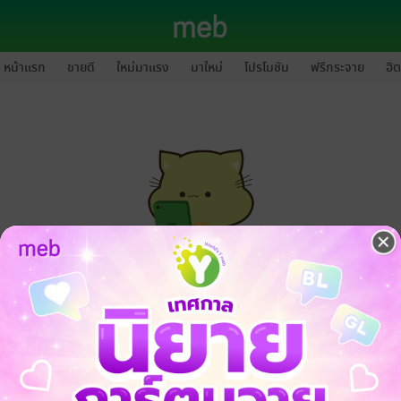
หน้าแรก
ขายดี
ใหม่มาแรง
มาใหม่
โปรโมชัน
ฟรีกระจาย
ฮิต
กรุณาเข้าสู่ระบบก่อนดำเนินรายการด้วยค่ะ
ล็อกอินเข้าระบบ