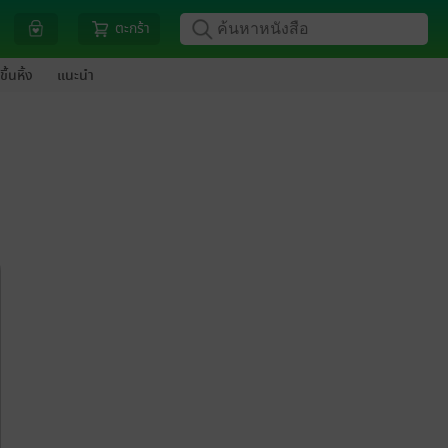
ตะกร้า
ขึ้นหิ้ง
แนะนำ