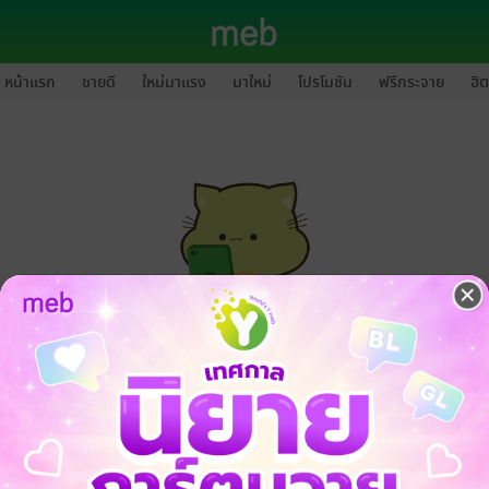
หน้าแรก
ขายดี
ใหม่มาแรง
มาใหม่
โปรโมชัน
ฟรีกระจาย
ฮิต
กรุณาเข้าสู่ระบบก่อนดำเนินรายการด้วยค่ะ
ล็อกอินเข้าระบบ