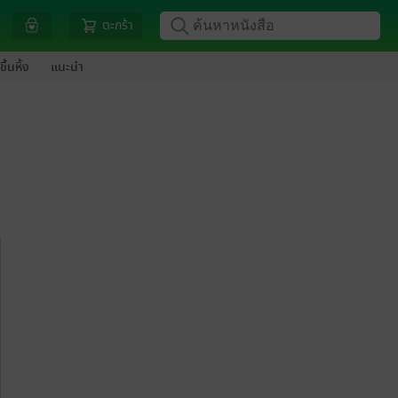
ตะกร้า
ขึ้นหิ้ง
แนะนำ