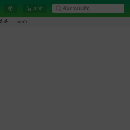
ตะกร้า
ขึ้นหิ้ง
แนะนำ