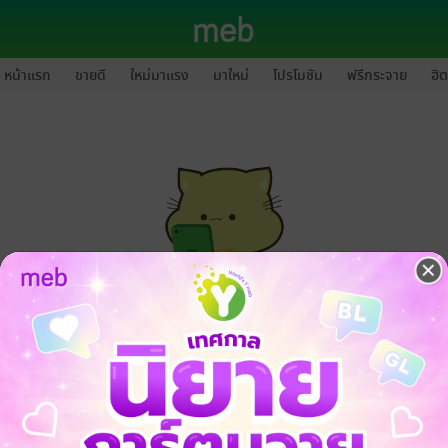
หน้าแรก
ขายดี
ใหม่มาแรง
มาใหม่
โปรโมชัน
ฟรีกระจาย
ฮิต
กรุณาเข้าสู่ระบบก่อนดำเนินรายการด้วยค่ะ
ล็อกอินเข้าระบบ