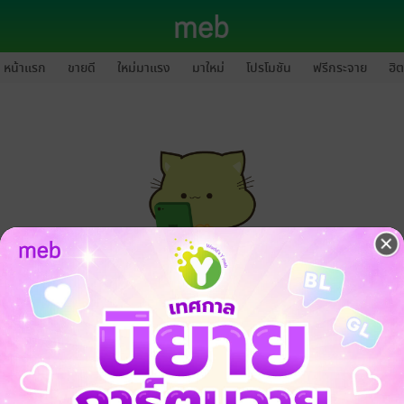
หน้าแรก
ขายดี
ใหม่มาแรง
มาใหม่
โปรโมชัน
ฟรีกระจาย
ฮิต
กรุณาเข้าสู่ระบบก่อนดำเนินรายการด้วยค่ะ
ล็อกอินเข้าระบบ