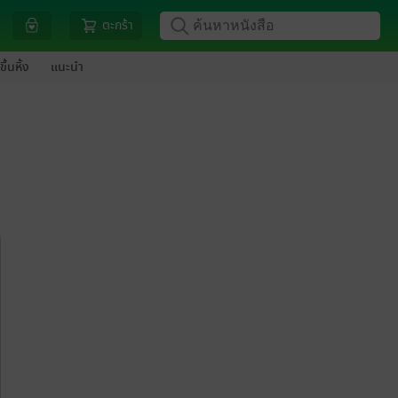
ตะกร้า
ขึ้นหิ้ง
แนะนำ