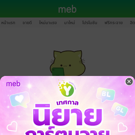
หน้าแรก
ขายดี
ใหม่มาแรง
มาใหม่
โปรโมชัน
ฟรีกระจาย
ฮิต
กรุณาเข้าสู่ระบบก่อนดำเนินรายการด้วยค่ะ
ล็อกอินเข้าระบบ