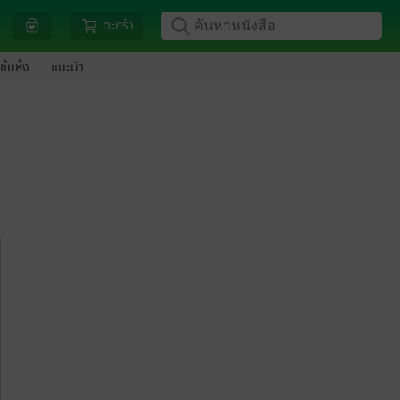
ตะกร้า
ขึ้นหิ้ง
แนะนำ