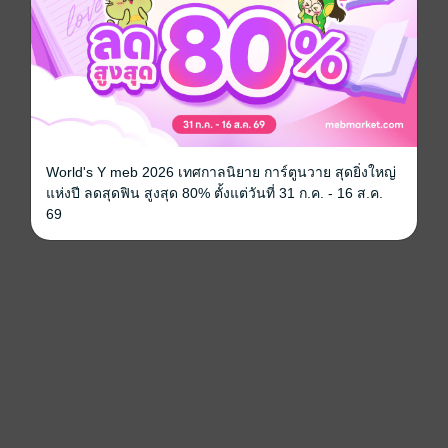
World's Y meb 2026 เทศกาลนิยาย การ์ตูนวาย สุดยิ่งใหญ่
แห่งปี ลดสุดฟิน สูงสุด 80% ตั้งแต่วันที่ 31 ก.ค. - 16 ส.ค.
69