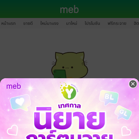
หน้าแรก
ขายดี
ใหม่มาแรง
มาใหม่
โปรโมชัน
ฟรีกระจาย
ฮิต
กรุณาเข้าสู่ระบบก่อนดำเนินรายการด้วยค่ะ
ล็อกอินเข้าระบบ