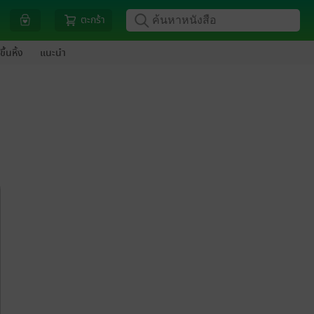
ตะกร้า
ขึ้นหิ้ง
แนะนำ