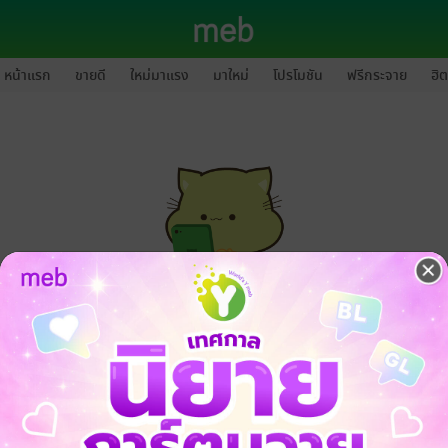
หน้าแรก
ขายดี
ใหม่มาแรง
มาใหม่
โปรโมชัน
ฟรีกระจาย
ฮิต
กรุณาเข้าสู่ระบบก่อนดำเนินรายการด้วยค่ะ
ล็อกอินเข้าระบบ