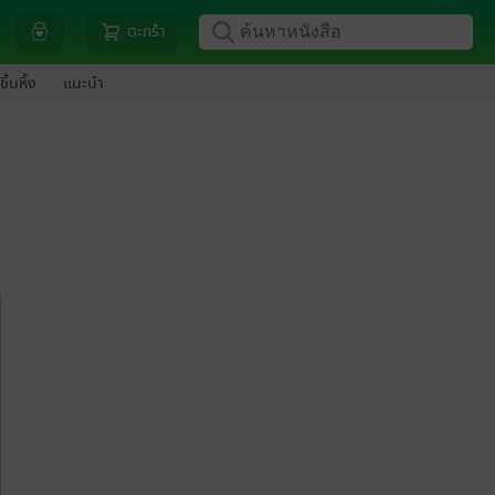
ตะกร้า
ขึ้นหิ้ง
แนะนำ